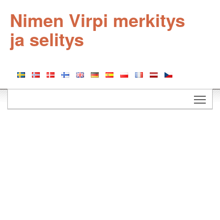
Nimen Virpi merkitys
ja selitys
Togg