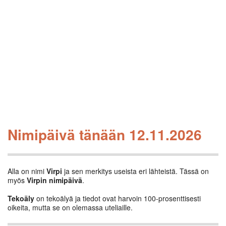
Nimipäivä tänään 12.11.2026
Alla on nimi
Virpi
ja sen merkitys useista eri lähteistä. Tässä on
myös
Virpin nimipäivä
.
Tekoäly
on tekoälyä ja tiedot ovat harvoin 100-prosenttisesti
oikeita, mutta se on olemassa uteliaille.