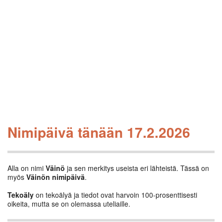
Nimipäivä tänään 17.2.2026
Alla on nimi
Väinö
ja sen merkitys useista eri lähteistä. Tässä on
myös
Väinön nimipäivä
.
Tekoäly
on tekoälyä ja tiedot ovat harvoin 100-prosenttisesti
oikeita, mutta se on olemassa uteliaille.