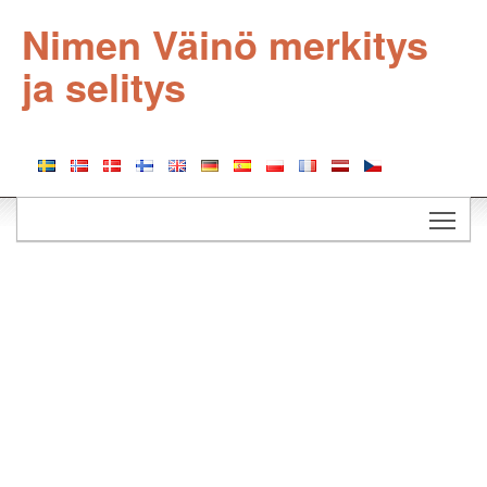
Nimen Väinö merkitys
ja selitys
Togg