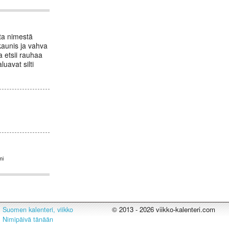
ta nimestä
kaunis ja vahva
a etsii rauhaa
luavat silti
mi
© 2013 - 2026 viikko-kalenteri.com
Suomen kalenteri, viikko
Nimipäivä tänään