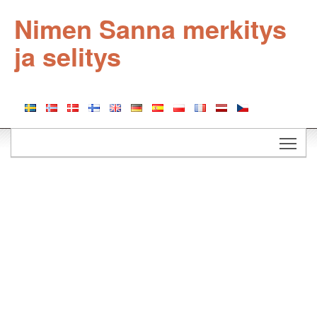
Nimen Sanna merkitys
ja selitys
Togg