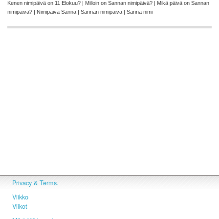
Kenen nimipäivä on 11 Elokuu? | Milloin on Sannan nimipäivä? | Mikä päivä on Sannan
nimipäivä? | Nimipäivä Sanna | Sannan nimipäivä | Sanna nimi
Privacy & Terms.
Viikko
Viikot