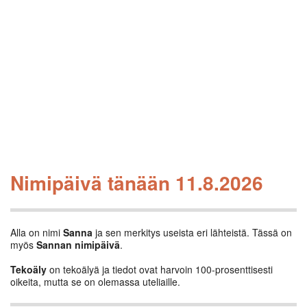
Nimipäivä tänään 11.8.2026
Alla on nimi
Sanna
ja sen merkitys useista eri lähteistä. Tässä on
myös
Sannan nimipäivä
.
Tekoäly
on tekoälyä ja tiedot ovat harvoin 100-prosenttisesti
oikeita, mutta se on olemassa uteliaille.