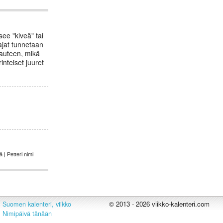
ee "kiveä" tai
tajat tunnetaan
kauteen, mikä
inteiset juuret
 | Petteri nimi
© 2013 - 2026 viikko-kalenteri.com
Suomen kalenteri, viikko
Nimipäivä tänään