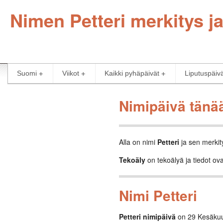
Nimen Petteri merkitys ja
Suomi
Viikot
Kaikki pyhäpäivät
Liputuspäiv
Nimipäivä tänä
Alla on nimi
Petteri
ja sen merkit
Tekoäly
on tekoälyä ja tiedot ova
Nimi Petteri
Petteri nimipäivä
on 29 Kesäku