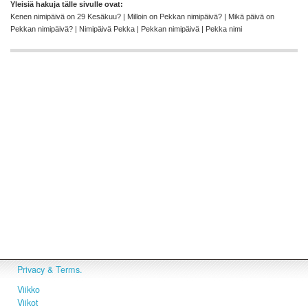
Yleisiä hakuja tälle sivulle ovat:
Kenen nimipäivä on 29 Kesäkuu? | Milloin on Pekkan nimipäivä? | Mikä päivä on
Pekkan nimipäivä? | Nimipäivä Pekka | Pekkan nimipäivä | Pekka nimi
Privacy & Terms.
Viikko
Viikot