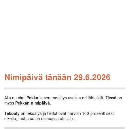
Nimipäivä tänään 29.6.2026
Alla on nimi
Pekka
ja sen merkitys useista eri lähteistä. Tässä on
myös
Pekkan nimipäivä
.
Tekoäly
on tekoälyä ja tiedot ovat harvoin 100-prosenttisesti
oikeita, mutta se on olemassa uteliaille.