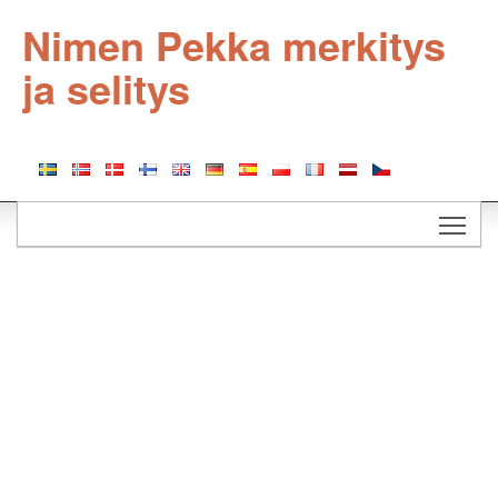
Nimen Pekka merkitys
ja selitys
Togg