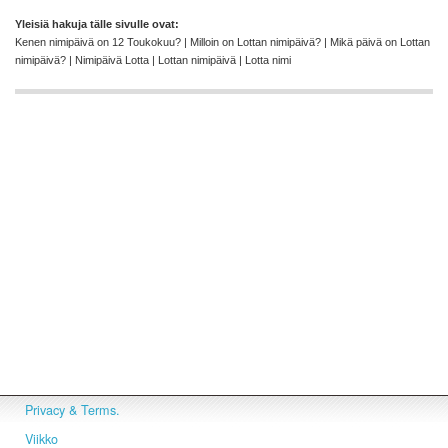
Yleisiä hakuja tälle sivulle ovat:
Kenen nimipäivä on 12 Toukokuu? | Milloin on Lottan nimipäivä? | Mikä päivä on Lottan
nimipäivä? | Nimipäivä Lotta | Lottan nimipäivä | Lotta nimi
Privacy & Terms.
Viikko