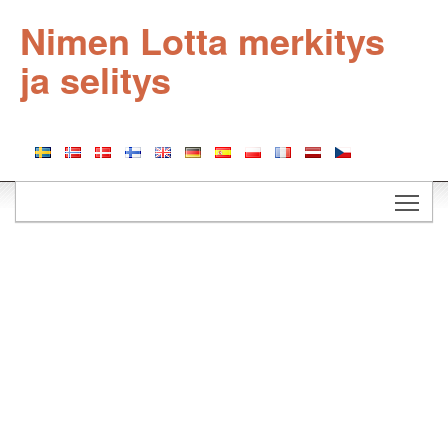
Nimen Lotta merkitys
ja selitys
Togg