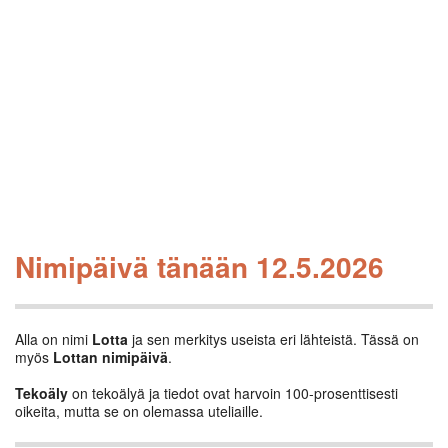
Nimipäivä tänään 12.5.2026
Alla on nimi
Lotta
ja sen merkitys useista eri lähteistä. Tässä on
myös
Lottan nimipäivä
.
Tekoäly
on tekoälyä ja tiedot ovat harvoin 100-prosenttisesti
oikeita, mutta se on olemassa uteliaille.