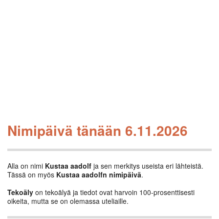
Nimipäivä tänään 6.11.2026
Alla on nimi
Kustaa aadolf
ja sen merkitys useista eri lähteistä.
Tässä on myös
Kustaa aadolfn nimipäivä
.
Tekoäly
on tekoälyä ja tiedot ovat harvoin 100-prosenttisesti
oikeita, mutta se on olemassa uteliaille.