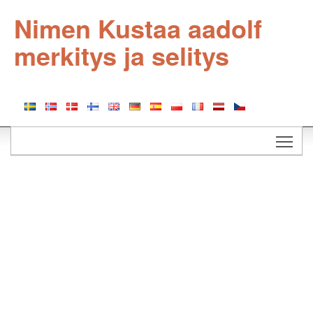
Nimen Kustaa aadolf
merkitys ja selitys
Togg