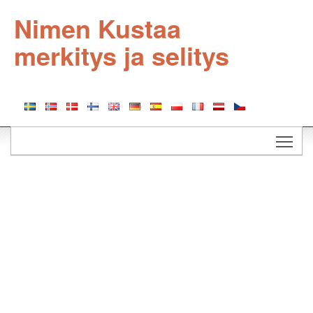
Nimen Kustaa
merkitys ja selitys
Togg