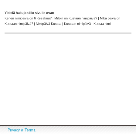
Yleisiä hakuja tälle sivulle ovat:
Kenen nimipäivä on 6 Kesäkuu? | Milloin on Kustaan nimipäivä? | Mikä päivä on
Kustaan nimipäivä? | Nimipäivä Kustaa | Kustaan nimipäivä | Kustaa nimi
Privacy & Terms.