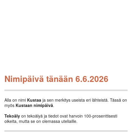
Nimipäivä tänään 6.6.2026
Alla on nimi
Kustaa
ja sen merkitys useista eri lähteistä. Tässä on
myös
Kustaan nimipäivä
.
Tekoäly
on tekoälyä ja tiedot ovat harvoin 100-prosenttisesti
oikeita, mutta se on olemassa uteliaille.