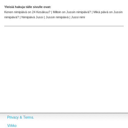
Yleisiä hakuja tälle sivulle ovat:
Kenen nimipäivä on 24 Kesäkuu? | Milloin on Jussin nimipäivä? | Mikä päivä on Jussin
nimipäivä? | Nimipäivä Jussi | Jussin nimipäivä | Jussi nimi
Privacy & Terms.
Viikko