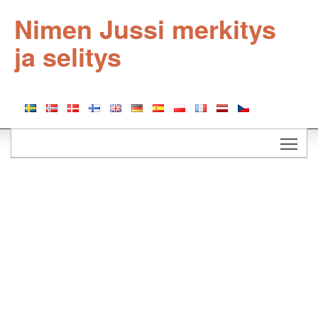
Nimen Jussi merkitys
ja selitys
Togg