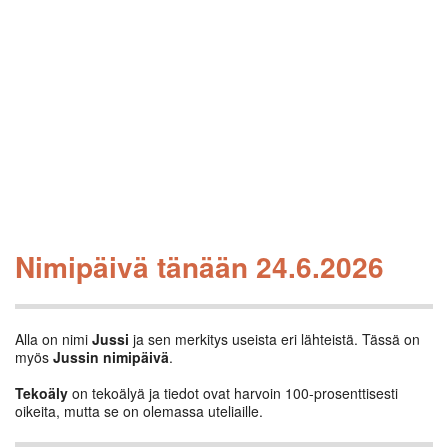
Nimipäivä tänään 24.6.2026
Alla on nimi
Jussi
ja sen merkitys useista eri lähteistä. Tässä on
myös
Jussin nimipäivä
.
Tekoäly
on tekoälyä ja tiedot ovat harvoin 100-prosenttisesti
oikeita, mutta se on olemassa uteliaille.