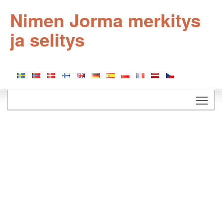
Nimen Jorma merkitys
ja selitys
Togg