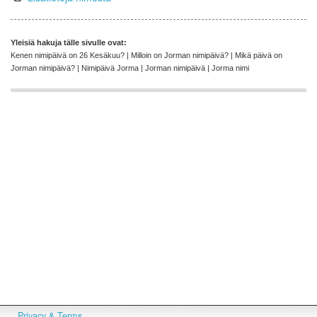
Yleisiä hakuja tälle sivulle ovat:
Kenen nimipäivä on 26 Kesäkuu? | Milloin on Jorman nimipäivä? | Mikä päivä on
Jorman nimipäivä? | Nimipäivä Jorma | Jorman nimipäivä | Jorma nimi
Privacy & Terms.