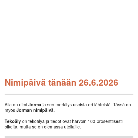
Nimipäivä tänään 26.6.2026
Alla on nimi
Jorma
ja sen merkitys useista eri lähteistä. Tässä on
myös
Jorman nimipäivä
.
Tekoäly
on tekoälyä ja tiedot ovat harvoin 100-prosenttisesti
oikeita, mutta se on olemassa uteliaille.