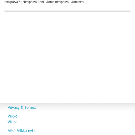
nimipäivä? | Nimipäivä Joni | Jonin nimipäivä | Joni nimi
Privacy & Terms.
Viikko
Viikot
Mikä Viikko nyt on