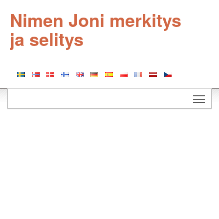
Nimen Joni merkitys
ja selitys
Togg