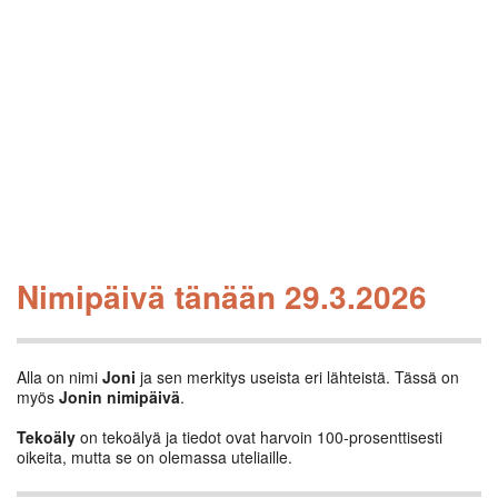
Nimipäivä tänään 29.3.2026
Alla on nimi
Joni
ja sen merkitys useista eri lähteistä. Tässä on
myös
Jonin nimipäivä
.
Tekoäly
on tekoälyä ja tiedot ovat harvoin 100-prosenttisesti
oikeita, mutta se on olemassa uteliaille.