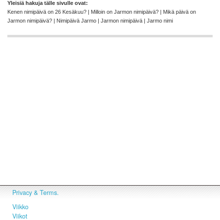
Yleisiä hakuja tälle sivulle ovat:
Kenen nimipäivä on 26 Kesäkuu? | Milloin on Jarmon nimipäivä? | Mikä päivä on
Jarmon nimipäivä? | Nimipäivä Jarmo | Jarmon nimipäivä | Jarmo nimi
Privacy & Terms.
Viikko
Viikot