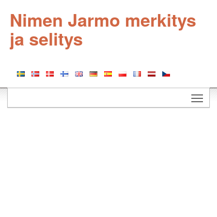
Nimen Jarmo merkitys
ja selitys
Togg