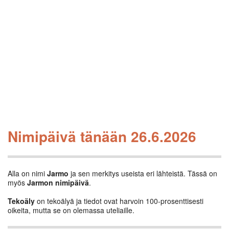
Nimipäivä tänään 26.6.2026
Alla on nimi
Jarmo
ja sen merkitys useista eri lähteistä. Tässä on
myös
Jarmon nimipäivä
.
Tekoäly
on tekoälyä ja tiedot ovat harvoin 100-prosenttisesti
oikeita, mutta se on olemassa uteliaille.