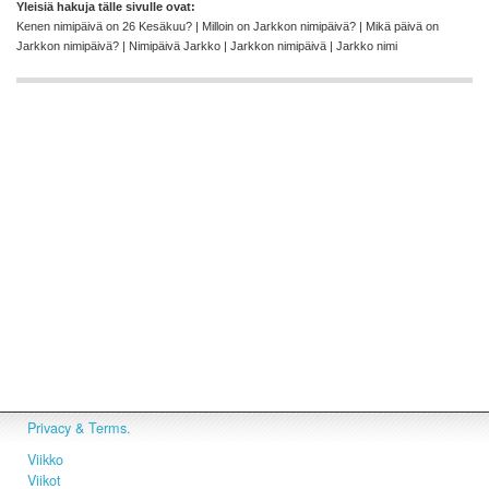
Yleisiä hakuja tälle sivulle ovat:
Kenen nimipäivä on 26 Kesäkuu? | Milloin on Jarkkon nimipäivä? | Mikä päivä on
Jarkkon nimipäivä? | Nimipäivä Jarkko | Jarkkon nimipäivä | Jarkko nimi
Privacy & Terms.
Viikko
Viikot