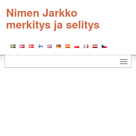
Nimen Jarkko
merkitys ja selitys
Togg