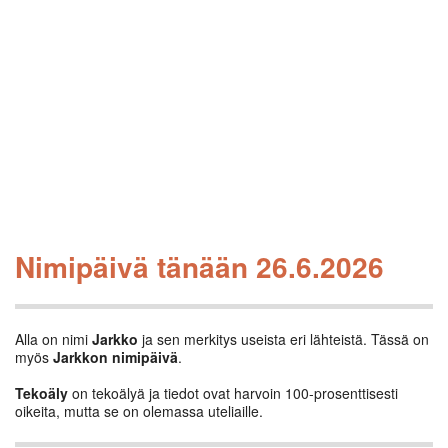
Nimipäivä tänään 26.6.2026
Alla on nimi
Jarkko
ja sen merkitys useista eri lähteistä. Tässä on
myös
Jarkkon nimipäivä
.
Tekoäly
on tekoälyä ja tiedot ovat harvoin 100-prosenttisesti
oikeita, mutta se on olemassa uteliaille.