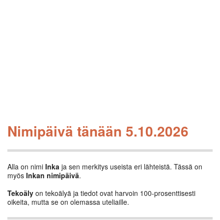
Nimipäivä tänään 5.10.2026
Alla on nimi
Inka
ja sen merkitys useista eri lähteistä. Tässä on
myös
Inkan nimipäivä
.
Tekoäly
on tekoälyä ja tiedot ovat harvoin 100-prosenttisesti
oikeita, mutta se on olemassa uteliaille.