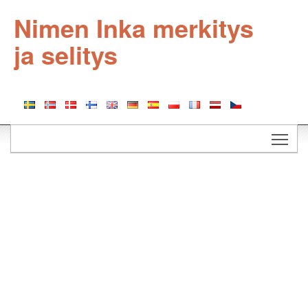
Nimen Inka merkitys
ja selitys
Togg