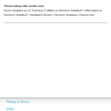
Yleisiä hakuja tälle sivulle ovat:
Kenen nimipäivä on 22 Toukokuu? | Milloin on Hemmon nimipäivä? | Mikä päivä on
Hemmon nimipäivä? | Nimipäivä Hemmo | Hemmon nimipäivä | Hemmo nimi
Privacy & Terms.
Viikko