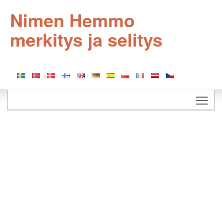
Nimen Hemmo
merkitys ja selitys
Togg