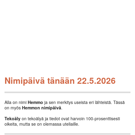
Nimipäivä tänään 22.5.2026
Alla on nimi
Hemmo
ja sen merkitys useista eri lähteistä. Tässä
on myös
Hemmon nimipäivä
.
Tekoäly
on tekoälyä ja tiedot ovat harvoin 100-prosenttisesti
oikeita, mutta se on olemassa uteliaille.