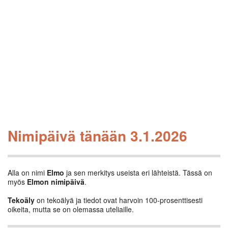
Nimipäivä tänään 3.1.2026
Alla on nimi
Elmo
ja sen merkitys useista eri lähteistä. Tässä on
myös
Elmon nimipäivä
.
Tekoäly
on tekoälyä ja tiedot ovat harvoin 100-prosenttisesti
oikeita, mutta se on olemassa uteliaille.