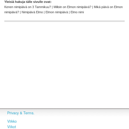
Yleisiä hakuja tälle sivulle ovat:
Kenen nimipäivä on 3 Tammikuu? | Milloin on Elmon nimipäivä? | Mikä päivä on Elmon
nimipäivä? | Nimipäivä Elmo | Elmon nimipäivä | Elmo nimi
Privacy & Terms.
Viikko
Viikot