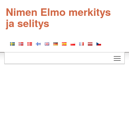
Nimen Elmo merkitys
ja selitys
Togg