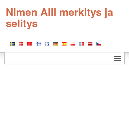
Nimen Alli merkitys ja
selitys
Togg