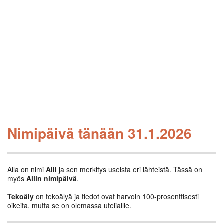
Nimipäivä tänään 31.1.2026
Alla on nimi
Alli
ja sen merkitys useista eri lähteistä. Tässä on
myös
Allin nimipäivä
.
Tekoäly
on tekoälyä ja tiedot ovat harvoin 100-prosenttisesti
oikeita, mutta se on olemassa uteliaille.