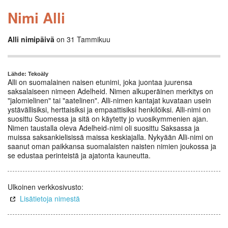
Nimi Alli
Alli nimipäivä
on 31 Tammikuu
Lähde: Tekoäly
Alli on suomalainen naisen etunimi, joka juontaa juurensa
saksalaiseen nimeen Adelheid. Nimen alkuperäinen merkitys on
"jalomielinen" tai "aatelinen". Alli-nimen kantajat kuvataan usein
ystävällisiksi, herttaisiksi ja empaattisiksi henkilöiksi. Alli-nimi on
suosittu Suomessa ja sitä on käytetty jo vuosikymmenien ajan.
Nimen taustalla oleva Adelheid-nimi oli suosittu Saksassa ja
muissa saksankielisissä maissa keskiajalla. Nykyään Alli-nimi on
saanut oman paikkansa suomalaisten naisten nimien joukossa ja
se edustaa perinteistä ja ajatonta kauneutta.
Ulkoinen verkkosivusto:
Lisätietoja nimestä