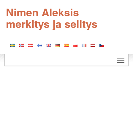
Nimen Aleksis
merkitys ja selitys
Togg