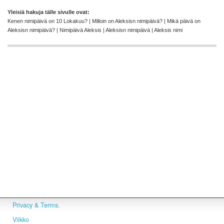
Yleisiä hakuja tälle sivulle ovat:
Kenen nimipäivä on 10 Lokakuu? | Milloin on Aleksisn nimipäivä? | Mikä päivä on
Aleksisn nimipäivä? | Nimipäivä Aleksis | Aleksisn nimipäivä | Aleksis nimi
Privacy & Terms.
Viikko