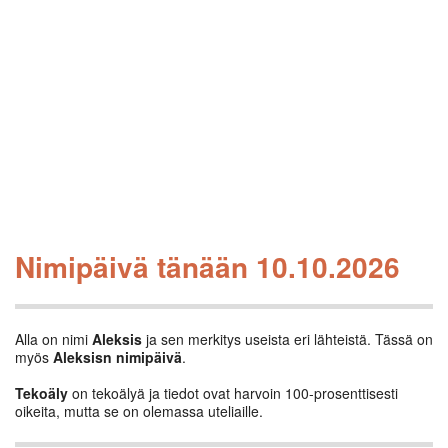
Nimipäivä tänään 10.10.2026
Alla on nimi
Aleksis
ja sen merkitys useista eri lähteistä. Tässä on
myös
Aleksisn nimipäivä
.
Tekoäly
on tekoälyä ja tiedot ovat harvoin 100-prosenttisesti
oikeita, mutta se on olemassa uteliaille.