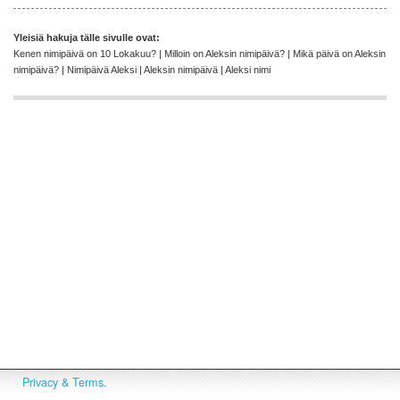
Yleisiä hakuja tälle sivulle ovat:
Kenen nimipäivä on 10 Lokakuu? | Milloin on Aleksin nimipäivä? | Mikä päivä on Aleksin
nimipäivä? | Nimipäivä Aleksi | Aleksin nimipäivä | Aleksi nimi
Privacy & Terms.