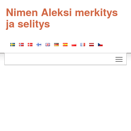
Nimen Aleksi merkitys
ja selitys
Togg