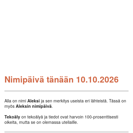
Nimipäivä tänään 10.10.2026
Alla on nimi
Aleksi
ja sen merkitys useista eri lähteistä. Tässä on
myös
Aleksin nimipäivä
.
Tekoäly
on tekoälyä ja tiedot ovat harvoin 100-prosenttisesti
oikeita, mutta se on olemassa uteliaille.