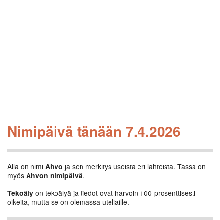
Nimipäivä tänään 7.4.2026
Alla on nimi
Ahvo
ja sen merkitys useista eri lähteistä. Tässä on
myös
Ahvon nimipäivä
.
Tekoäly
on tekoälyä ja tiedot ovat harvoin 100-prosenttisesti
oikeita, mutta se on olemassa uteliaille.