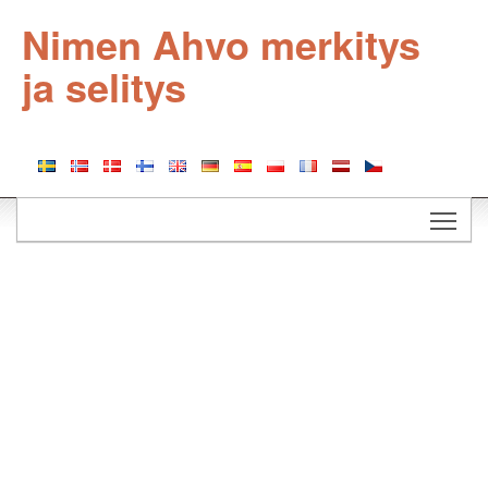
Nimen Ahvo merkitys
ja selitys
Togg