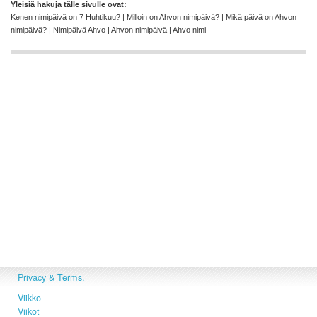
Yleisiä hakuja tälle sivulle ovat:
Kenen nimipäivä on 7 Huhtikuu? | Milloin on Ahvon nimipäivä? | Mikä päivä on Ahvon
nimipäivä? | Nimipäivä Ahvo | Ahvon nimipäivä | Ahvo nimi
Privacy & Terms.
Viikko
Viikot