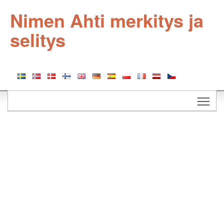
Nimen Ahti merkitys ja
selitys
Togg