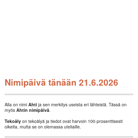
Nimipäivä tänään 21.6.2026
Alla on nimi
Ahti
ja sen merkitys useista eri lähteistä. Tässä on
myös
Ahtin nimipäivä
.
Tekoäly
on tekoälyä ja tiedot ovat harvoin 100-prosenttisesti
oikeita, mutta se on olemassa uteliaille.