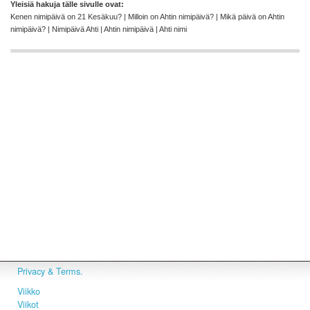
Yleisiä hakuja tälle sivulle ovat:
Kenen nimipäivä on 21 Kesäkuu? | Milloin on Ahtin nimipäivä? | Mikä päivä on Ahtin
nimipäivä? | Nimipäivä Ahti | Ahtin nimipäivä | Ahti nimi
Privacy & Terms.
Viikko
Viikot