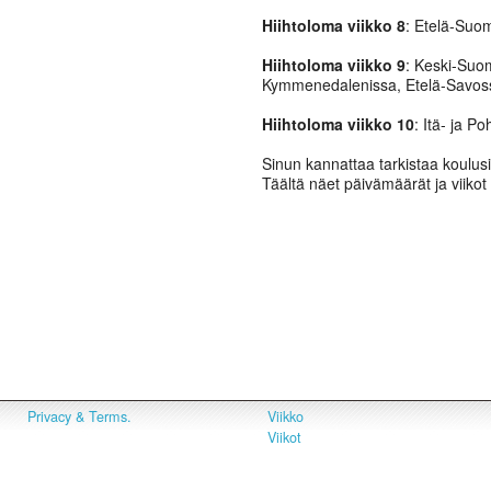
Hiihtoloma viikko 8
: Etelä-Suo
Hiihtoloma viikko 9
: Keski-Suo
Kymmenedalenissa, Etelä-Savoss
Hiihtoloma viikko 10
: Itä- ja P
Sinun kannattaa tarkistaa koulusi 
Täältä näet päivämäärät ja viikot 
Privacy & Terms.
Viikko
Viikot