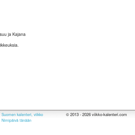
nsuu ja Kajana
oikkeuksia.
© 2013 - 2026 viikko-kalenteri.com
Suomen kalenteri, viikko
Nimipäivä tänään