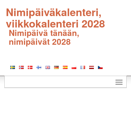
Nimipäiväkalenteri,
viikkokalenteri 2028
Nimipäivä tänään,
nimipäivät 2028
Togg