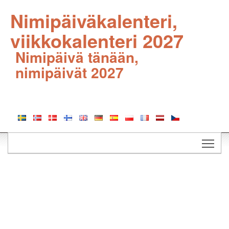
Nimipäiväkalenteri,
viikkokalenteri 2027
Nimipäivä tänään,
nimipäivät 2027
Togg