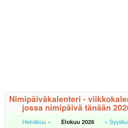
Nimipäiväkalenteri - viikkokale
jossa nimipäivä tänään 202
Heinäkuu «
Elokuu 2026
» Syysku