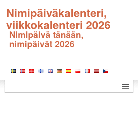
Nimipäiväkalenteri,
viikkokalenteri 2026
Nimipäivä tänään,
nimipäivät 2026
Togg